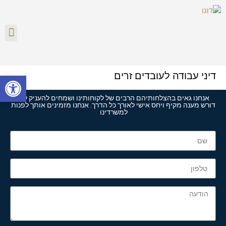
מקרקעי
דיני 
משפ
פתח סרגל
דיני עבודה לעובדים זרים
אנחנו גאים בהצלחותיהם הרבים של לקוחותינו ושמחים להעניק לכל
דורש מענה מקיף ויחס אישי לאורך כל הדרך. אנחנו מזמינים אותך לפנות
למשרדינו ​