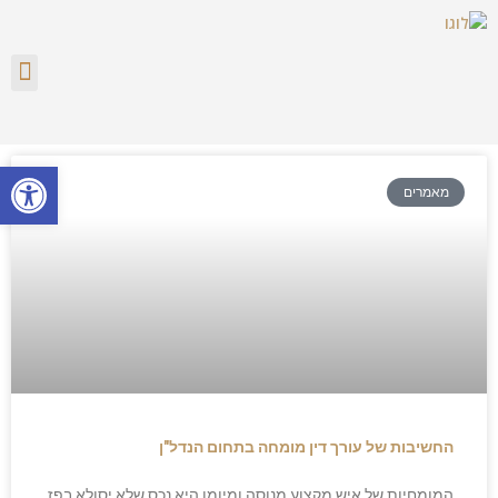
מקרקעי
דיני 
משפ
פתח סרגל
מאמרים
החשיבות של עורך דין מומחה בתחום הנדל"ן
המומחיות של איש מקצוע מנוסה ומיומן היא נכס שלא יסולא בפז.